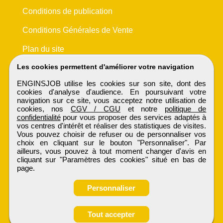
Conditions de publication
Conditions Générales de Vente
Plan du site
Les cookies permettent d'améliorer votre navigation
ENGINSJOB utilise les cookies sur son site, dont des
cookies d'analyse d'audience. En poursuivant votre
navigation sur ce site, vous acceptez notre utilisation de
cookies, nos
CGV / CGU
et notre
politique de
confidentialité
pour vous proposer des services adaptés à
vos centres d'intérêt et réaliser des statistiques de visites.
Vous pouvez choisir de refuser ou de personnaliser vos
choix en cliquant sur le bouton "Personnaliser". Par
ailleurs, vous pouvez à tout moment changer d'avis en
cliquant sur "Paramètres des cookies" situé en bas de
page.
Personnaliser
Obtenir ses
Tout accepter
ENGINSJOB