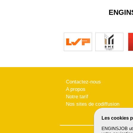
ENGIN
Contactez-nous
A propos
Notre tarif
Nos sites de codiffusion
Les cookies p
ENGINSJOB utili