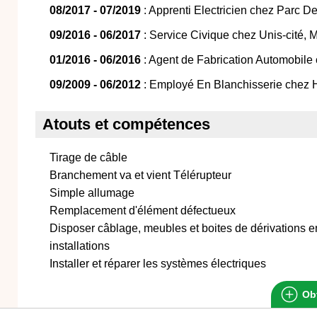
08/2017 - 07/2019
: Apprenti Electricien chez Parc D
09/2016 - 06/2017
: Service Civique chez Unis-cité,
01/2016 - 06/2016
: Agent de Fabrication Automobil
09/2009 - 06/2012
: Employé En Blanchisserie chez H
Atouts et compétences
Tirage de câble
Branchement va et vient Télérupteur
Simple allumage
Remplacement d'élément défectueux
Disposer câblage, meubles et boites de dérivations e
installations
Installer et réparer les systèmes électriques
Obt