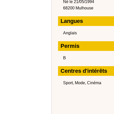
Né le 21/05/1994
68200 Mulhouse
Langues
Anglais
Permis
B
Centres d'intérêts
Sport, Mode, Cinéma