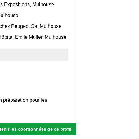
es Expositions, Mulhouse
 Mulhouse
e chez Peugeot Sa, Mulhouse
ôpital Emile Muller, Mulhouse
n préparation pour les
enir les coordonnées de ce profil