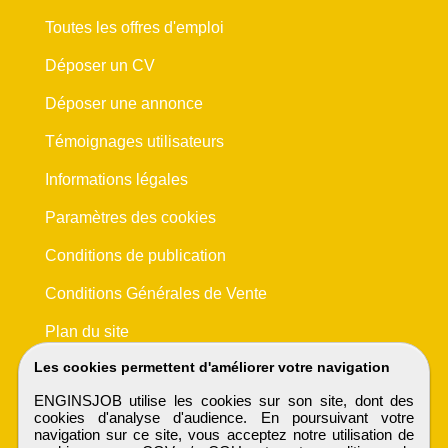
Toutes les offres d'emploi
Déposer un CV
Déposer une annonce
Témoignages utilisateurs
Informations légales
Paramètres des cookies
Conditions de publication
Conditions Générales de Vente
Plan du site
Les cookies permettent d'améliorer votre navigation
ENGINSJOB utilise les cookies sur son site, dont des
cookies d'analyse d'audience. En poursuivant votre
navigation sur ce site, vous acceptez notre utilisation de