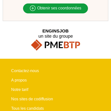
Obtenir ses coordonnées
ENGINSJOB
un site du groupe
Contactez-nous
A propos
Notre tarif
Nos sites de codiffusion
Tous les candidats