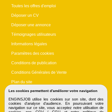
Toutes les offres d'emploi
Déposer un CV
Déposer une annonce
Témoignages utilisateurs
Informations légales
Paramètres des cookies
Conditions de publication
Conditions Générales de Vente
Plan du site
Les cookies permettent d'améliorer votre navigation
ENGINSJOB utilise les cookies sur son site, dont des
cookies d'analyse d'audience. En poursuivant votre
navigation sur ce site, vous acceptez notre utilisation de
cookies, nos
CGV / CGU
et notre
politique de