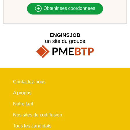
Obtenir ses coordonnées
ENGINSJOB
un site du groupe
Contactez-nous
A propos
Notre tarif
Nos sites de codiffusion
Tous les candidats