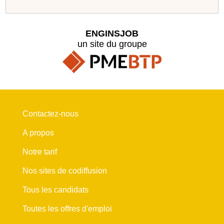
ENGINSJOB
un site du groupe
Contactez-nous
A propos
Notre tarif
Nos sites de codiffusion
Tous les candidats
Toutes les offres d'emploi