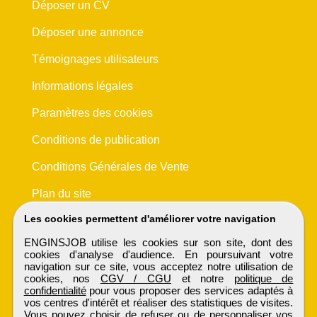
Déposer un CV
Déposer une annonce
Témoignages utilisateurs
Informations légales
Paramètres des cookies
Conditions de publication
Conditions Générales de Vente
Plan du site
Les cookies permettent d'améliorer votre navigation
ENGINSJOB utilise les cookies sur son site, dont des
cookies d'analyse d'audience. En poursuivant votre
navigation sur ce site, vous acceptez notre utilisation de
cookies, nos
CGV / CGU
et notre
politique de
confidentialité
pour vous proposer des services adaptés à
vos centres d'intérêt et réaliser des statistiques de visites.
Vous pouvez choisir de refuser ou de personnaliser vos