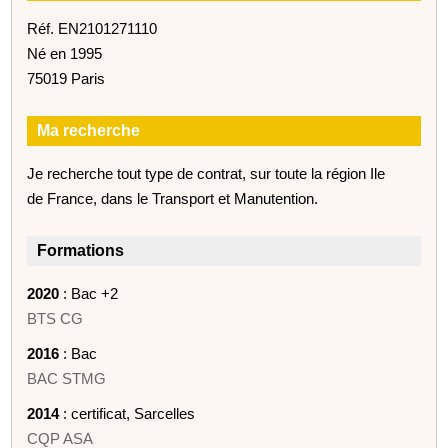
Réf. EN2101271110
Né en 1995
75019 Paris
Ma recherche
Je recherche tout type de contrat, sur toute la région Ile
de France, dans le Transport et Manutention.
Formations
2020
: Bac +2
BTS CG
2016
: Bac
BAC STMG
2014
: certificat, Sarcelles
CQP ASA