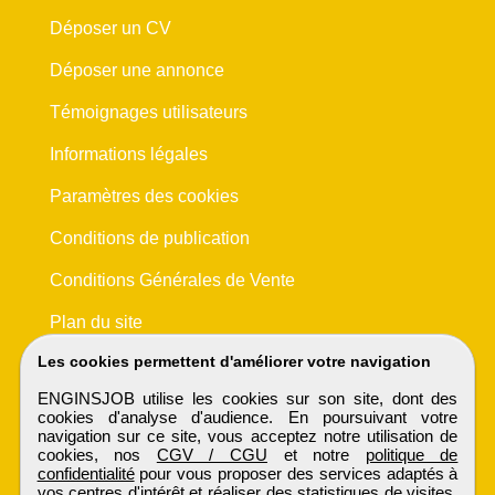
Déposer un CV
Déposer une annonce
Témoignages utilisateurs
Informations légales
Paramètres des cookies
Conditions de publication
Conditions Générales de Vente
Plan du site
Les cookies permettent d'améliorer votre navigation
ENGINSJOB utilise les cookies sur son site, dont des
cookies d'analyse d'audience. En poursuivant votre
navigation sur ce site, vous acceptez notre utilisation de
cookies, nos
CGV / CGU
et notre
politique de
confidentialité
pour vous proposer des services adaptés à
vos centres d'intérêt et réaliser des statistiques de visites.