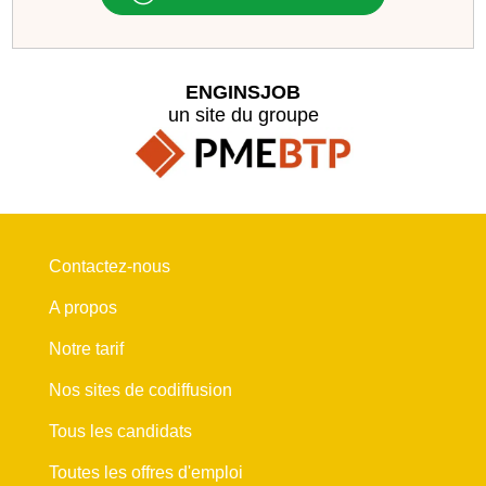
ENGINSJOB
un site du groupe
Contactez-nous
A propos
Notre tarif
Nos sites de codiffusion
Tous les candidats
Toutes les offres d'emploi