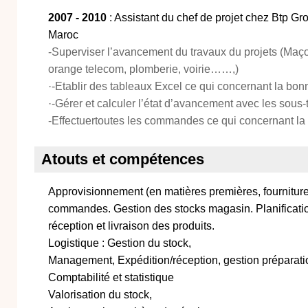
2007 - 2010
: Assistant du chef de projet chez Btp 
Maroc
-Superviser l’avancement du travaux du projets (Maçonn
orange telecom, plomberie, voirie……,)
·-Etablir des tableaux Excel ce qui concernant la bonn
·-Gérer et calculer l’état d’avancement avec les sous-t
-Effectuertoutes les commandes ce qui concernant la 
Atouts et compétences
Approvisionnement (en matières premières, fournitur
commandes. Gestion des stocks magasin. Planification
réception et livraison des produits.
Logistique : Gestion du stock,
Management, Expédition/réception, gestion prépara
Comptabilité et statistique
Valorisation du stock,