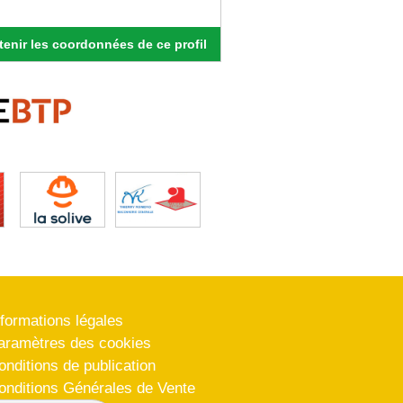
enir les coordonnées de ce profil
nformations légales
aramètres des cookies
onditions de publication
onditions Générales de Vente