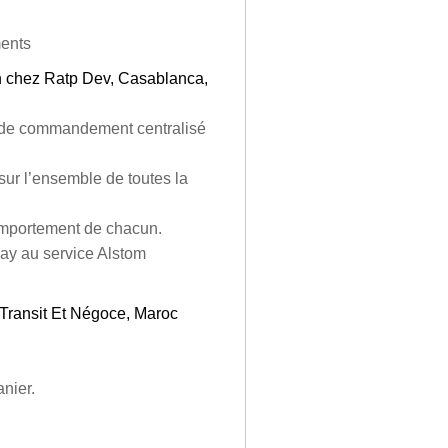
ments
on chez Ratp Dev, Casablanca,
te de commandement centralisé
 sur l’ensemble de toutes la
comportement de chacun.
ay au service Alstom
ansit Et Négoce, Maroc
nier.