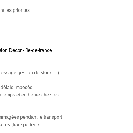
t les priorités
ion Décor - île-de-france
essage.gestion de stock.....)
s délais imposés
en temps et en heure chez les
ommagées pendant le transport
aires (transporteurs,