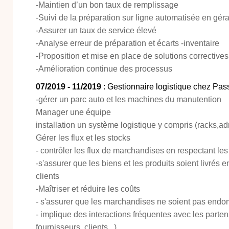
-Maintien d’un bon taux de remplissage
-Suivi de la préparation sur ligne automatisée en géran
-Assurer un taux de service élevé
-Analyse erreur de préparation et écarts -inventaire
-Proposition et mise en place de solutions correctives
-Amélioration continue des processus
07/2019 - 11/2019
: Gestionnaire logistique chez Pass
-gérer un parc auto et les machines du manutention
Manager une équipe
installation un système logistique y compris (racks,adr
Gérer les flux et les stocks
- contrôler les flux de marchandises en respectant le
-s'assurer que les biens et les produits soient livrés 
clients
-Maîtriser et réduire les coûts
- s'assurer que les marchandises ne soient pas end
- implique des interactions fréquentes avec les parten
fournisseurs, clients...)