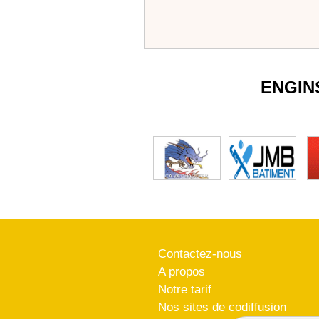
ENGIN
Contactez-nous
A propos
Notre tarif
Nos sites de codiffusion