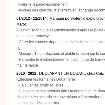
·-Faire le réapprovisionnement
·-Accueil des chauffeurs et effectuer l’échange docu
01/2012 - 12/2014
: Manager polyvalent d’exploitati
Maroc
-Gestion Technique et Administratifs d’après le pos
de la ligne tramway.
·-Gérer les courses départ et l’arrivée et les incidents
ligne.
·-Manager 15 conducteurs et établir un suivi sur le 
·-Remonter le dysfonctionnement technique du tramw
maintenance
2010 - 2012
: DECLARANT EN DOUANE chez Cntc Tr
-Effectuer les formalités Douanières
·-Calculer les droits et Taxes.
·-Classement des produits dans la nomenclature doua
-Maitriser les accords et conventions a l’international.
-la maitrise des incoterms