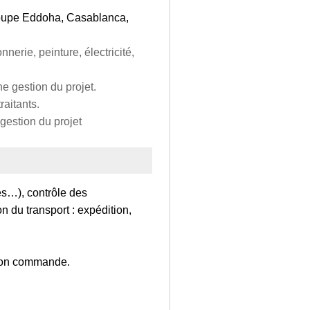
Groupe Eddoha, Casablanca,
erie, peinture, électricité,
e gestion du projet.
raitants.
gestion du projet
es…), contrôle des
 du transport : expédition,
tion commande.