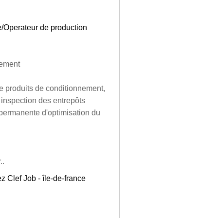
ue/Operateur de production
nement
de produits de conditionnement,
 inspection des entrepôts
 permanente d'optimisation du
..
z Clef Job - île-de-france