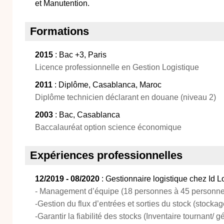
et Manutention.
Formations
2015
: Bac +3, Paris
Licence professionnelle en Gestion Logistique
2011
: Diplôme, Casablanca, Maroc
Diplôme technicien déclarant en douane (niveau 2)
2003
: Bac, Casablanca
Baccalauréat option science économique
Expériences professionnelles
12/2019 - 08/2020
: Gestionnaire logistique chez Id L
- Management d’équipe (18 personnes à 45 personn
-Gestion du flux d’entrées et sorties du stock (stocka
-Garantir la fiabilité des stocks (Inventaire tournant/ g