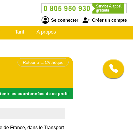
Se connecter
Créer un compte
V
Tarif
A propos
Retour à la CVthèque
tenir
les
coordonnées
de ce profil
Ile de France, dans le Transport