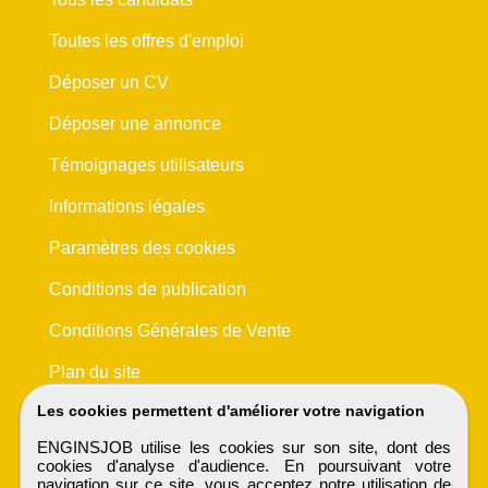
Toutes les offres d'emploi
Déposer un CV
Déposer une annonce
Témoignages utilisateurs
Informations légales
Paramètres des cookies
Conditions de publication
Conditions Générales de Vente
Plan du site
Les cookies permettent d'améliorer votre navigation
ENGINSJOB utilise les cookies sur son site, dont des
cookies d'analyse d'audience. En poursuivant votre
navigation sur ce site, vous acceptez notre utilisation de