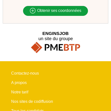
Obtenir ses coordonnées
ENGINSJOB
un site du groupe
Contactez-nous
A propos
Notre tarif
Nos sites de codiffusion
Tous les candidats