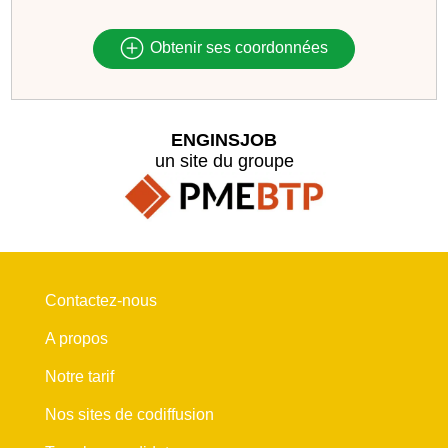
Obtenir ses coordonnées
ENGINSJOB
un site du groupe
Contactez-nous
A propos
Notre tarif
Nos sites de codiffusion