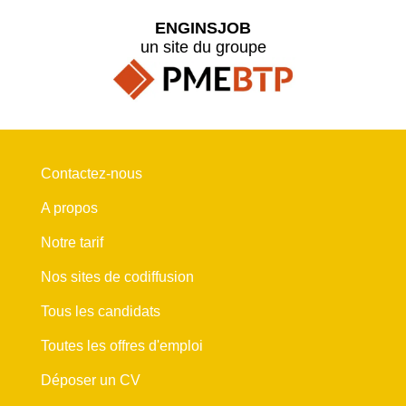
ENGINSJOB
un site du groupe
Contactez-nous
A propos
Notre tarif
Nos sites de codiffusion
Tous les candidats
Toutes les offres d'emploi
Déposer un CV