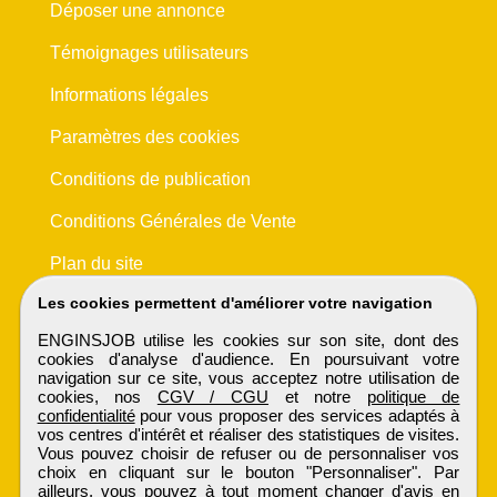
Déposer une annonce
Témoignages utilisateurs
Informations légales
Paramètres des cookies
Conditions de publication
Conditions Générales de Vente
Plan du site
Les cookies permettent d'améliorer votre navigation
ENGINSJOB utilise les cookies sur son site, dont des
cookies d'analyse d'audience. En poursuivant votre
navigation sur ce site, vous acceptez notre utilisation de
cookies, nos
CGV / CGU
et notre
politique de
confidentialité
pour vous proposer des services adaptés à
vos centres d'intérêt et réaliser des statistiques de visites.
Vous pouvez choisir de refuser ou de personnaliser vos
choix en cliquant sur le bouton "Personnaliser". Par
ailleurs, vous pouvez à tout moment changer d'avis en