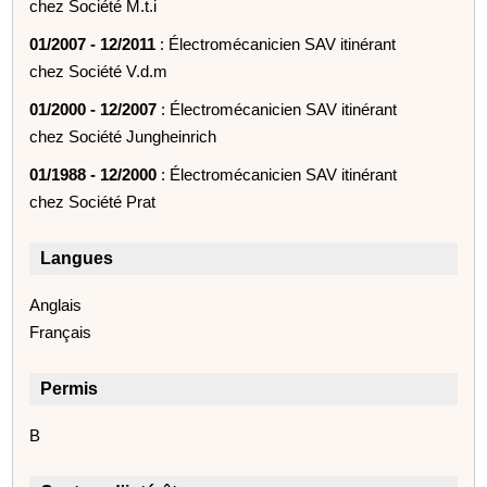
chez Société M.t.i
01/2007 - 12/2011
: Électromécanicien SAV itinérant
chez Société V.d.m
01/2000 - 12/2007
: Électromécanicien SAV itinérant
chez Société Jungheinrich
01/1988 - 12/2000
: Électromécanicien SAV itinérant
chez Société Prat
Langues
Anglais
Français
Permis
B