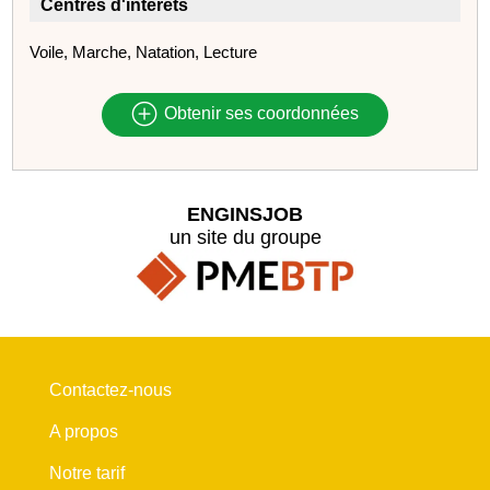
Centres d'intérêts
Voile, Marche, Natation, Lecture
Obtenir ses coordonnées
ENGINSJOB
un site du groupe
Contactez-nous
A propos
Notre tarif