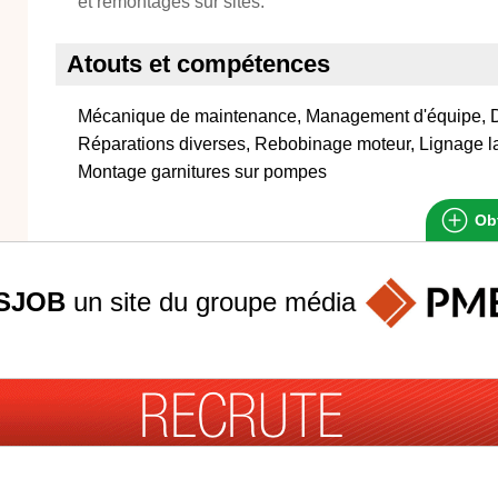
et remontages sur sites.
Atouts et compétences
Mécanique de maintenance, Management d'équipe, 
Réparations diverses, Rebobinage moteur, Lignage las
Montage garnitures sur pompes
Obt
SJOB
un site du groupe
média