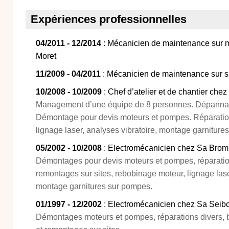
Expériences professionnelles
04/2011 - 12/2014
: Mécanicien de maintenance sur m
Moret
11/2009 - 04/2011
: Mécanicien de maintenance sur s
10/2008 - 10/2009
: Chef d’atelier et de chantier ch
Management d’une équipe de 8 personnes. Dépannage
Démontage pour devis moteurs et pompes. Réparation
lignage laser, analyses vibratoire, montage garniture
05/2002 - 10/2008
: Electromécanicien chez Sa Bro
Démontages pour devis moteurs et pompes, réparatio
remontages sur sites, rebobinage moteur, lignage lase
montage garnitures sur pompes.
01/1997 - 12/2002
: Electromécanicien chez Sa Seib
Démontages moteurs et pompes, réparations divers,