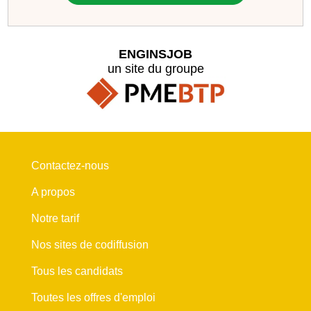
ENGINSJOB
un site du groupe
Contactez-nous
A propos
Notre tarif
Nos sites de codiffusion
Tous les candidats
Toutes les offres d'emploi