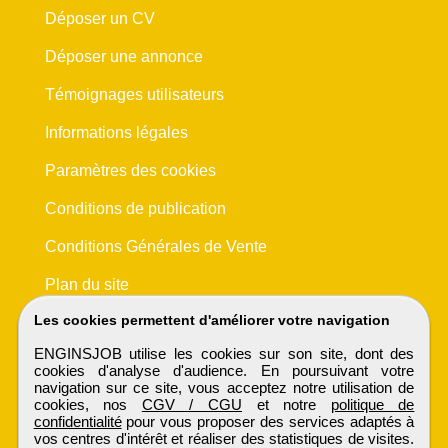
Déposer un CV
Déposer une annonce
Témoignages utilisateurs
Informations légales
Paramètres des cookies
Conditions de publication
Conditions Générales de Vente
Plan du site
Les cookies permettent d'améliorer votre navigation
ENGINSJOB utilise les cookies sur son site, dont des
cookies d'analyse d'audience. En poursuivant votre
navigation sur ce site, vous acceptez notre utilisation de
cookies, nos
CGV / CGU
et notre
politique de
confidentialité
pour vous proposer des services adaptés à
vos centres d'intérêt et réaliser des statistiques de visites.