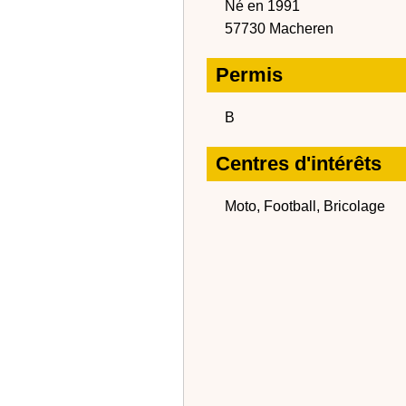
Né en 1991
57730 Macheren
Permis
B
Centres d'intérêts
Moto, Football, Bricolage