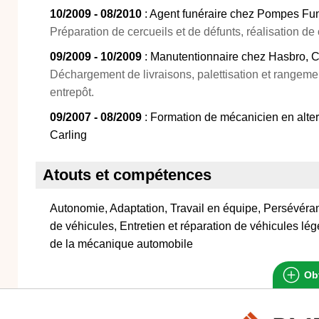
10/2009 - 08/2010
: Agent funéraire chez Pompes Fun
Préparation de cercueils et de défunts, réalisation de
09/2009 - 10/2009
: Manutentionnaire chez Hasbro, 
Déchargement de livraisons, palettisation et rangem
entrepôt.
09/2007 - 08/2009
: Formation de mécanicien en alte
Carling
Atouts et compétences
Autonomie, Adaptation, Travail en équipe, Persévéran
de véhicules, Entretien et réparation de véhicules lé
de la mécanique automobile
Obt