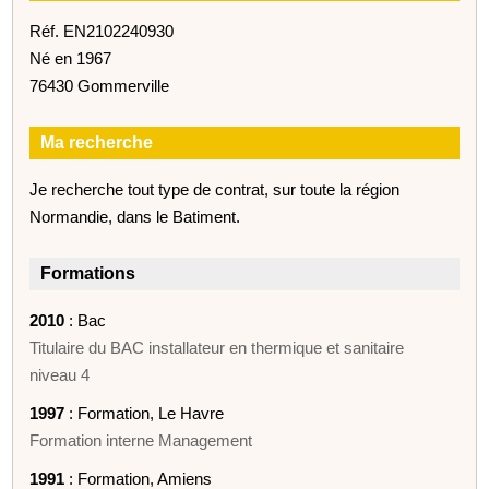
Réf. EN2102240930
Né en 1967
76430 Gommerville
Ma recherche
Je recherche tout type de contrat, sur toute la région
Normandie, dans le Batiment.
Formations
2010
: Bac
Titulaire du BAC installateur en thermique et sanitaire
niveau 4
1997
: Formation, Le Havre
Formation interne Management
1991
: Formation, Amiens