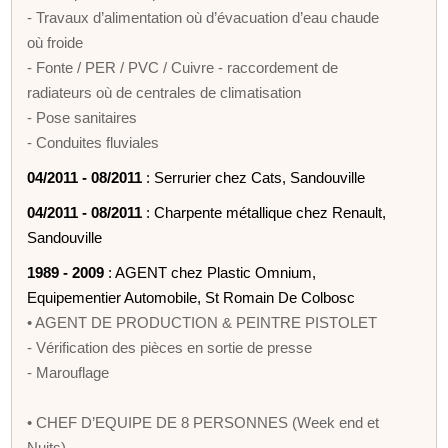
- Travaux d’alimentation où d’évacuation d’eau chaude
où froide
- Fonte / PER / PVC / Cuivre - raccordement de
radiateurs où de centrales de climatisation
- Pose sanitaires
- Conduites fluviales
04/2011 - 08/2011
: Serrurier chez Cats, Sandouville
04/2011 - 08/2011
: Charpente métallique chez Renault,
Sandouville
1989 - 2009
: AGENT chez Plastic Omnium,
Equipementier Automobile, St Romain De Colbosc
• AGENT DE PRODUCTION & PEINTRE PISTOLET
- Vérification des pièces en sortie de presse
- Marouflage
• CHEF D’EQUIPE DE 8 PERSONNES (Week end et
Nuits)