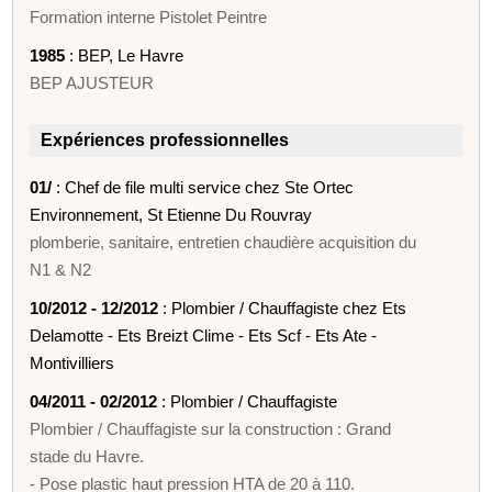
Formation interne Pistolet Peintre
1985
: BEP, Le Havre
BEP AJUSTEUR
Expériences professionnelles
01/
: Chef de file multi service chez Ste Ortec
Environnement, St Etienne Du Rouvray
plomberie, sanitaire, entretien chaudière acquisition du
N1 & N2
10/2012 - 12/2012
: Plombier / Chauffagiste chez Ets
Delamotte - Ets Breizt Clime - Ets Scf - Ets Ate -
Montivilliers
04/2011 - 02/2012
: Plombier / Chauffagiste
Plombier / Chauffagiste sur la construction : Grand
stade du Havre.
- Pose plastic haut pression HTA de 20 à 110.