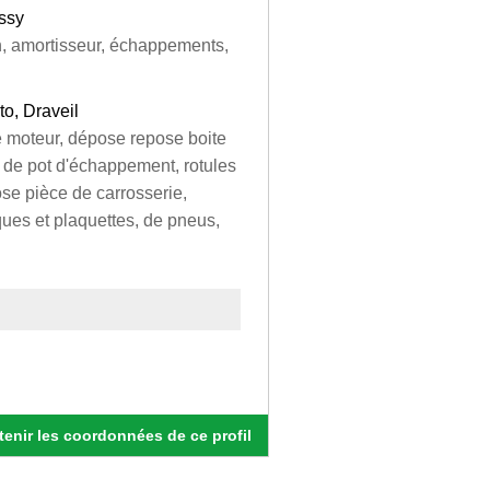
ssy
n, amortisseur, échappements,
o, Draveil
 moteur, dépose repose boite
de pot d'échappement, rotules
se pièce de carrosserie,
ues et plaquettes, de pneus,
enir les coordonnées de ce profil