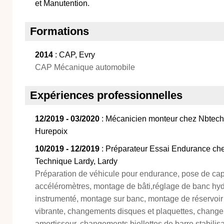
et Manutention.
Formations
2014
: CAP, Evry
CAP Mécanique automobile
Expériences professionnelles
12/2019 - 03/2020
: Mécanicien monteur chez Nbtech 
Hurepoix
10/2019 - 12/2019
: Préparateur Essai Endurance che
Technique Lardy, Lardy
Préparation de véhicule pour endurance, pose de capt
accéléromètres, montage de bâti,réglage de banc hyd
instrumenté, montage sur banc, montage de réservoir s
vibrante, changements disques et plaquettes, change
amortisseur, changements biellettes de barre stabilis