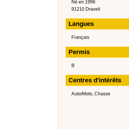
Né en 1996
91210 Draveil
Langues
Français
Permis
B
Centres d'intérêts
Auto/Moto, Chasse