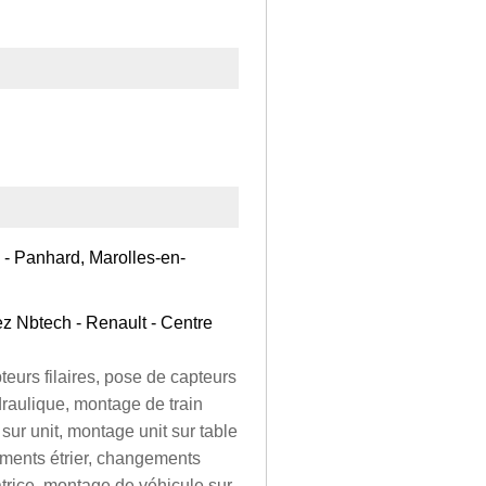
- Panhard, Marolles-en-
z Nbtech - Renault - Centre
eurs filaires, pose de capteurs
raulique, montage de train
ur unit, montage unit sur table
ments étrier, changements
atrice, montage de véhicule sur