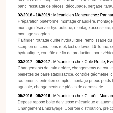
banc, ressuage de pièces, découpage, perçage, tar
02/2018 - 10/2019
: Mécanicien Monteur chez Panhar
Préparation plateforme, montage chaudière, montage 
montage réservoir hydraulique, montage accessoire,
montage scorpion
Palfinger, routage durite hydraulique, remplissage du
scorpion en conditions réel, test de levée 16 Tonne, c
hydraulique, contrôle de fin de production, pour véhicu
03/2017 - 06/2017
: Mécanicien chez Coté Route, Ev
Changements de train arrière, changements de rotules
biellettes de barre stabilisatrice, contrôle géométri
roulements, entretien complet, montage pneus poids
agricole, changements de pièces de carrosserie
05/2016 - 06/2016
: Mécanicien chez Citroën, Morsa
Dépose repose boite de vitesse mécanique et automat
Changement Embrayage, Courroie distribution, pré co