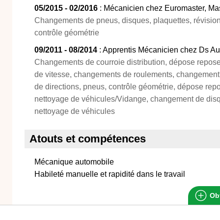
05/2015 - 02/2016
: Mécanicien chez Euromaster, Ma
Changements de pneus, disques, plaquettes, révisio
contrôle géométrie
09/2011 - 08/2014
: Apprentis Mécanicien chez Ds Aut
Changements de courroie distribution, dépose repose
de vitesse, changements de roulements, changement 
de directions, pneus, contrôle géométrie, dépose repo
nettoyage de véhicules/Vidange, changement de disq
nettoyage de véhicules
Atouts et compétences
Mécanique automobile
Habileté manuelle et rapidité dans le travail
Obt