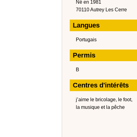
Né en 1981
70110 Autrey Les Cerre
Langues
Portugais
Permis
B
Centres d'intérêts
j’aime le bricolage, le foot,
la musique et la pêche