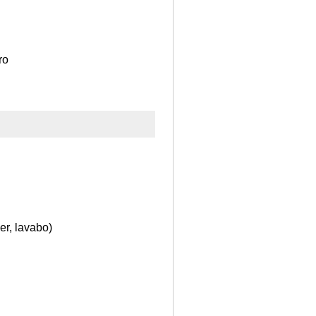
ro
er, lavabo)