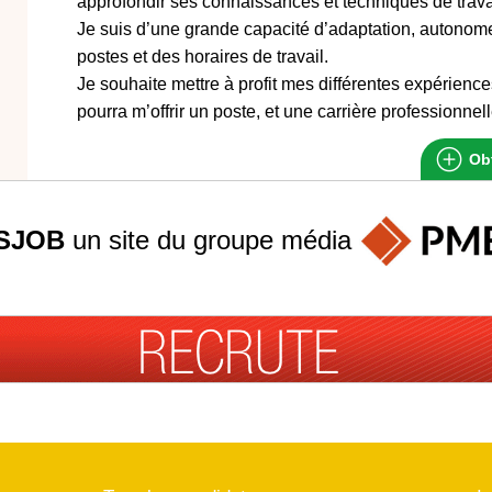
approfondir ses connaissances et techniques de trava
Je suis d’une grande capacité d’adaptation, autonome,
postes et des horaires de travail.
Je souhaite mettre à profit mes différentes expérience
pourra m’offrir un poste, et une carrière professionnell
Obt
SJOB
un site du groupe
média