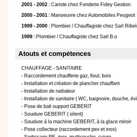
2001 - 2002
: Cariste chez Fonderie Fidey Gestion
2000 - 2001
: Manoeuvre chez Automobiles Peugeot
1999 - 2000
: Plombier / Chauffagiste chez Sarl Ribei
1999
: Plombier / Chauffagiste chez Sarl B.o
Atouts et compétences
CHAUFFAGE - SANITAIRE
- Raccordement chaufferie gaz, fioul, bois
- Installation et création de plancher chauffant
- Installation de radiateur
- Installation de sanitaire ( WC, baignoire, douche, évi
- Pose de bati support GEBERIT
- Soudure GEBERIT ( silent)
- Soudure à la machine GEBERIT, à la glace miroir
- Pose collecteur (raccordement pex et inox)
- Sertissage PE, inox, multicouche, cuivre