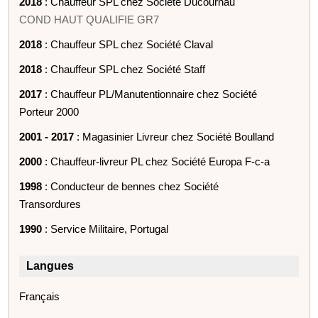
2018
: Chauffeur SPL chez Société Ducournau
COND HAUT QUALIFIE GR7
2018
: Chauffeur SPL chez Société Claval
2018
: Chauffeur SPL chez Société Staff
2017
: Chauffeur PL/Manutentionnaire chez Société
Porteur 2000
2001 - 2017
: Magasinier Livreur chez Société Boulland
2000
: Chauffeur-livreur PL chez Société Europa F-c-a
1998
: Conducteur de bennes chez Société
Transordures
1990
: Service Militaire, Portugal
Langues
Français