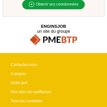
Obtenir ses coordonnées
ENGINSJOB
un site du groupe
Contactez-nous
A propos
Notre tarif
Nos sites de codiffusion
Tous les candidats