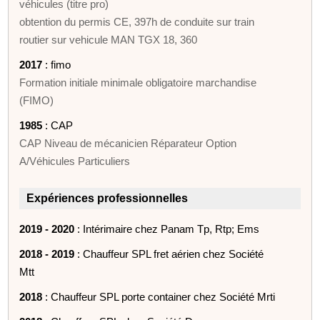
véhicules (titre pro)
obtention du permis CE, 397h de conduite sur train
routier sur vehicule MAN TGX 18, 360
2017
: fimo
Formation initiale minimale obligatoire marchandise
(FIMO)
1985
: CAP
CAP Niveau de mécanicien Réparateur Option
A/Véhicules Particuliers
Expériences professionnelles
2019 - 2020
: Intérimaire chez Panam Tp, Rtp; Ems
2018 - 2019
: Chauffeur SPL fret aérien chez Société
Mtt
2018
: Chauffeur SPL porte container chez Société Mrti