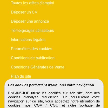
Toutes les offres d'emploi
Déposer un CV
Déposer une annonce
Témoignages utilisateurs
Informations légales
Paramètres des cookies
Conditions de publication
Conditions Générales de Vente
Plan du site
Les cookies permettent d'améliorer votre navigation
ENGINSJOB utilise les cookies sur son site, dont des
cookies d'analyse d'audience. En poursuivant votre
navigation sur ce site, vous acceptez notre utilisation de
cookies, nos
CGV / CGU
et notre
politique de