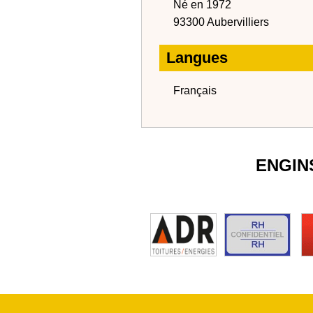
Né en 1972
93300 Aubervilliers
Langues
Français
ENGIN