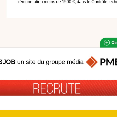
rémunération moins de 1500 €, dans le Contrôle techn
Obt
SJOB
un site du groupe
média