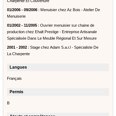
Charpente Et Couverture
01/2006 - 09/2006
: Menuisier chez Az Bois - Atelier De
Menuiserie
01/2002 - 11/2005
: Ouvrier menuisier sur chaine de
production chez Ehalt Prestige - Entreprise Artisanale
Spécialisée Dans Le Meuble Régional Et Sur Mesure
2001 - 2002
: Stage chez Adam S.a.r.l - Spécialiste De
La Charpente
Langues
Français
Permis
B