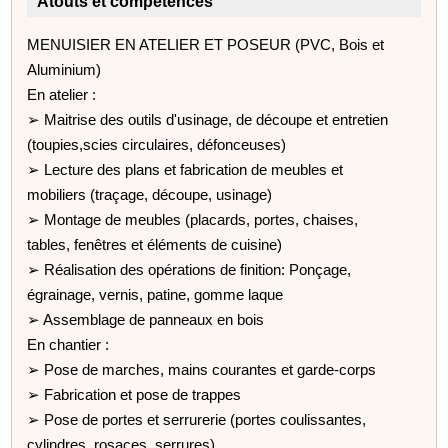
Atouts et compétences
MENUISIER EN ATELIER ET POSEUR (PVC, Bois et
Aluminium)
En atelier :
➢ Maitrise des outils d'usinage, de découpe et entretien
(toupies,scies circulaires, défonceuses)
➢ Lecture des plans et fabrication de meubles et
mobiliers (traçage, découpe, usinage)
➢ Montage de meubles (placards, portes, chaises,
tables, fenêtres et éléments de cuisine)
➢ Réalisation des opérations de finition: Ponçage,
égrainage, vernis, patine, gomme laque
➢ Assemblage de panneaux en bois
En chantier :
➢ Pose de marches, mains courantes et garde-corps
➢ Fabrication et pose de trappes
➢ Pose de portes et serrurerie (portes coulissantes,
cylindres, rosaces, serrures)