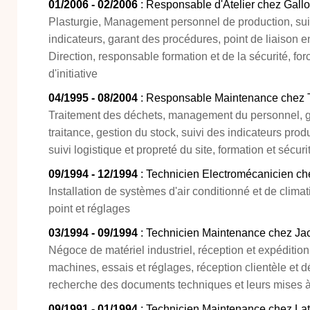
01/2006 - 02/2006
: Responsable d'Atelier chez Gallo
Plasturgie, Management personnel de production, suiv
indicateurs, garant des procédures, point de liaison en
Direction, responsable formation et de la sécurité, for
d'initiative
04/1995 - 08/2004
: Responsable Maintenance chez Tri
Traitement des déchets, management du personnel, ge
traitance, gestion du stock, suivi des indicateurs p
suivi logistique et propreté du site, formation et sécuri
09/1994 - 12/1994
: Technicien Electromécanicien c
Installation de systèmes d'air conditionné et de clima
point et réglages
03/1994 - 09/1994
: Technicien Maintenance chez Jac
Négoce de matériel industriel, réception et expéditio
machines, essais et réglages, réception clientèle et d
recherche des documents techniques et leurs mises à
09/1991 - 01/1994
: Technicien Maintenance chez Lat