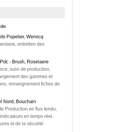
ide
its Popelier, Wervicq
entaire, entretien des
Pdc - Brush, Roselaere
nce, suivi de production,
changement des gammes et
ons, renseignement fiches de
l Nord, Bouchain
e Production en flux tendu,
 indicateurs en temps réel,
res et de la sécurité