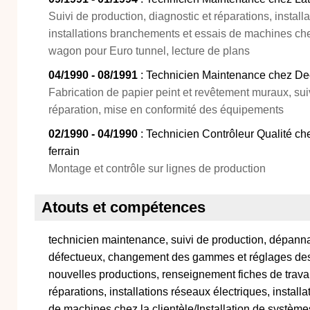
Suivi de production, diagnostic et réparations, install
installations branchements et essais de machines che
wagon pour Euro tunnel, lecture de plans
04/1990 - 08/1991
: Technicien Maintenance chez Dec
Fabrication de papier peint et revêtement muraux, suiv
réparation, mise en conformité des équipements
02/1990 - 04/1990
: Technicien Contrôleur Qualité ch
ferrain
Montage et contrôle sur lignes de production
Atouts et compétences
technicien maintenance, suivi de production, dépann
défectueux, changement des gammes et réglages de
nouvelles productions, renseignement fiches de travail
réparations, installations réseaux électriques, instal
de machines chez la clientèle/Installation de systèmes