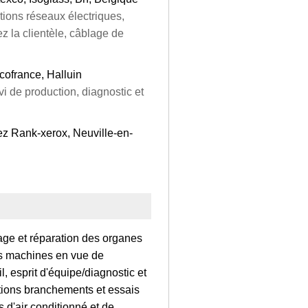
ations réseaux électriques,
z la clientèle, câblage de
ofrance, Halluin
i de production, diagnostic et
ez Rank-xerox, Neuville-en-
age et réparation des organes
s machines en vue de
, esprit d'équipe/diagnostic et
lations branchements et essais
 d'air conditionné et de