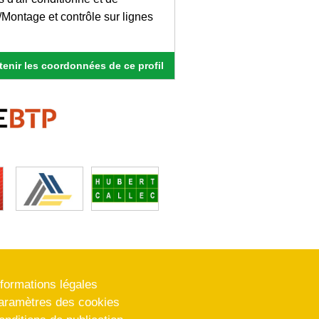
/Montage et contrôle sur lignes
enir les coordonnées de ce profil
nformations légales
aramètres des cookies