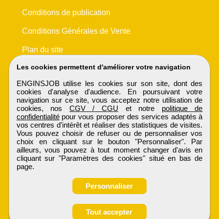
Conditions de publication
Conditions Générales de Vente
Plan du site
Les cookies permettent d'améliorer votre navigation
ENGINSJOB utilise les cookies sur son site, dont des
cookies d'analyse d'audience. En poursuivant votre
navigation sur ce site, vous acceptez notre utilisation de
cookies, nos
CGV / CGU
et notre
politique de
confidentialité
pour vous proposer des services adaptés à
vos centres d'intérêt et réaliser des statistiques de visites.
Vous pouvez choisir de refuser ou de personnaliser vos
choix en cliquant sur le bouton "Personnaliser". Par
ailleurs, vous pouvez à tout moment changer d'avis en
cliquant sur "Paramètres des cookies" situé en bas de
page.
Personnaliser
Obtenir ses
Tout accepter