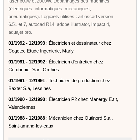
laser 600w et 2000W. Dépannages des machines
(électriques, informatiques, mécaniques,
pneumatiques). Logiciels utilisés : artioscad version
6.51 et 7, autocad R14, adobe illustrator, Impact 4,
aquajet pro.
01/1992 - 12/1993
: Électricien et dessinateur chez
Cogetec Etude Ingenierie, Marly
01/1991 - 12/1992
: Électricien d’entretien chez
Cordonnier Sarl, Orchies
01/1991 - 12/1991
: Technicien de production chez
Baxter S.a, Lessines
01/1990 - 12/1990
: Électricien P2 chez Manergy E.t.t,
Valenciennes
01/1988 - 12/1988
: Mécanicien chez Outinord S.a.,
Saint-amand-les-eaux