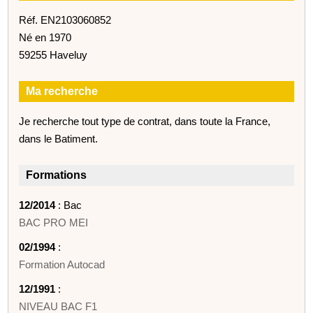
Réf. EN2103060852
Né en 1970
59255 Haveluy
Ma recherche
Je recherche tout type de contrat, dans toute la France,
dans le Batiment.
Formations
12/2014
: Bac
BAC PRO MEI
02/1994
:
Formation Autocad
12/1991
:
NIVEAU BAC F1