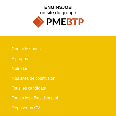
ENGINSJOB
un site du groupe
Contactez-nous
A propos
Notre tarif
Nos sites de codiffusion
Tous les candidats
Toutes les offres d'emploi
Déposer un CV