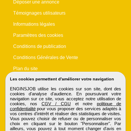
Déposer une annonce
Témoignages utilisateurs
Informations légales
Paramètres des cookies
Conditions de publication
Conditions Générales de Vente
Plan du site
Les cookies permettent d'améliorer votre navigation
ENGINSJOB utilise les cookies sur son site, dont des
cookies d'analyse d'audience. En poursuivant votre
navigation sur ce site, vous acceptez notre utilisation de
cookies, nos
CGV / CGU
et notre
politique de
confidentialité
pour vous proposer des services adaptés à
vos centres d'intérêt et réaliser des statistiques de visites.
Vous pouvez choisir de refuser ou de personnaliser vos
choix en cliquant sur le bouton "Personnaliser". Par
ailleurs, vous pouvez à tout moment changer d'avis en