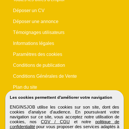
Déposer un CV
Déposer une annonce
Témoignages utilisateurs
Informations légales
Paramètres des cookies
Conditions de publication
Conditions Générales de Vente
Plan du site
Les cookies permettent d'améliorer votre navigation
ENGINSJOB utilise les cookies sur son site, dont des
cookies d'analyse d'audience. En poursuivant votre
navigation sur ce site, vous acceptez notre utilisation de
cookies, nos
CGV / CGU
et notre
politique de
confidentialité
pour vous proposer des services adaptés à