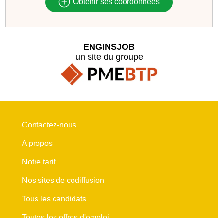
Obtenir ses coordonnées
ENGINSJOB
un site du groupe
Contactez-nous
A propos
Notre tarif
Nos sites de codiffusion
Tous les candidats
Toutes les offres d'emploi