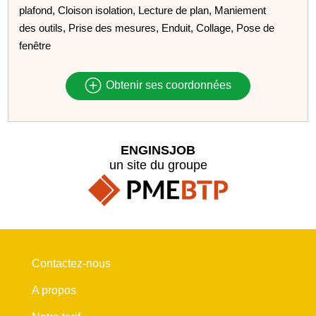
plafond, Cloison isolation, Lecture de plan, Maniement
des outils, Prise des mesures, Enduit, Collage, Pose de
fenêtre
Obtenir ses coordonnées
ENGINSJOB
un site du groupe
Contactez-nous
A propos