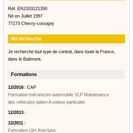
Réf. EN2103121350
Né en Juillet 1997
77173 Chevry-cossigny
Ma recherche
Je recherche tout type de contrat, dans toute la France,
dans le Batiment.
Formations
12/2016
: CAP
Formation mécanicien automobile VLP Maintenance
des véhicules option A voiture particulier
12/2013
:
12/2011
:
Formation clim from1pro