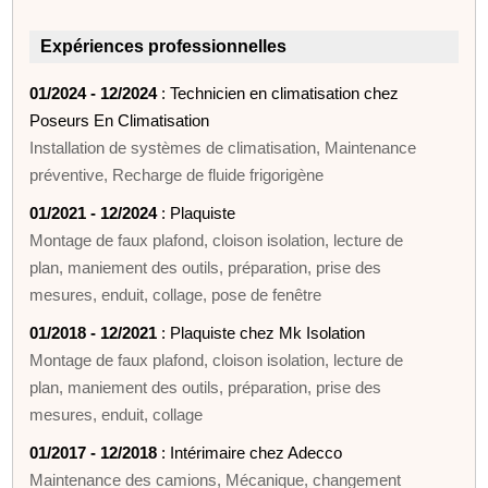
Expériences professionnelles
01/2024 - 12/2024
: Technicien en climatisation chez
Poseurs En Climatisation
Installation de systèmes de climatisation, Maintenance
préventive, Recharge de fluide frigorigène
01/2021 - 12/2024
: Plaquiste
Montage de faux plafond, cloison isolation, lecture de
plan, maniement des outils, préparation, prise des
mesures, enduit, collage, pose de fenêtre
01/2018 - 12/2021
: Plaquiste chez Mk Isolation
Montage de faux plafond, cloison isolation, lecture de
plan, maniement des outils, préparation, prise des
mesures, enduit, collage
01/2017 - 12/2018
: Intérimaire chez Adecco
Maintenance des camions, Mécanique, changement