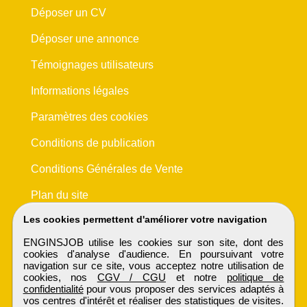
Déposer un CV
Déposer une annonce
Témoignages utilisateurs
Informations légales
Paramètres des cookies
Conditions de publication
Conditions Générales de Vente
Plan du site
Les cookies permettent d'améliorer votre navigation
ENGINSJOB utilise les cookies sur son site, dont des
cookies d'analyse d'audience. En poursuivant votre
navigation sur ce site, vous acceptez notre utilisation de
cookies, nos
CGV / CGU
et notre
politique de
confidentialité
pour vous proposer des services adaptés à
vos centres d'intérêt et réaliser des statistiques de visites.