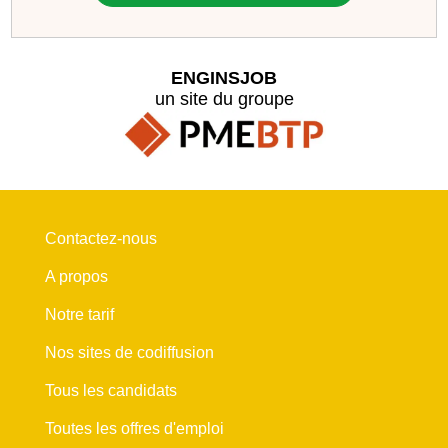
ENGINSJOB
un site du groupe
Contactez-nous
A propos
Notre tarif
Nos sites de codiffusion
Tous les candidats
Toutes les offres d'emploi