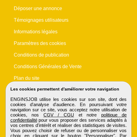
Déposer une annonce
Témoignages utilisateurs
Informations légales
Paramètres des cookies
Conditions de publication
Conditions Générales de Vente
Plan du site
Les cookies permettent d'améliorer votre navigation
ENGINSJOB utilise les cookies sur son site, dont des
cookies d'analyse d'audience. En poursuivant votre
navigation sur ce site, vous acceptez notre utilisation de
cookies, nos
CGV / CGU
et notre
politique de
confidentialité
pour vous proposer des services adaptés à
vos centres d'intérêt et réaliser des statistiques de visites.
Vous pouvez choisir de refuser ou de personnaliser vos
choix en cliquant sur le bouton "Personnaliser". Par