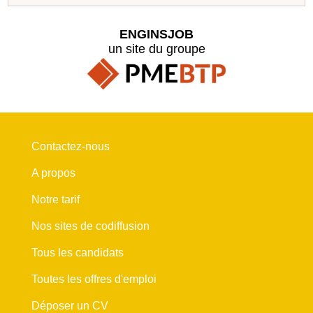
ENGINSJOB
un site du groupe
Contactez-nous
A propos
Notre tarif
Nos sites de codiffusion
Tous les candidats
Toutes les offres d'emploi
Déposer un CV