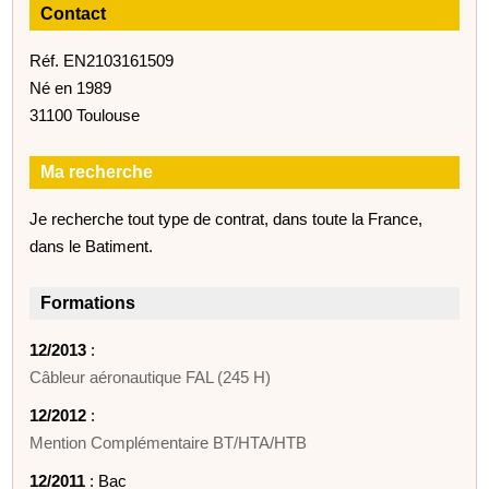
Contact
Réf. EN2103161509
Né en 1989
31100 Toulouse
Ma recherche
Je recherche tout type de contrat, dans toute la France,
dans le Batiment.
Formations
12/2013
:
Câbleur aéronautique FAL (245 H)
12/2012
:
Mention Complémentaire BT/HTA/HTB
12/2011
: Bac