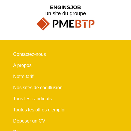
ENGINSJOB
un site du groupe
Contactez-nous
A propos
Notre tarif
Nos sites de codiffusion
Tous les candidats
Toutes les offres d'emploi
Déposer un CV