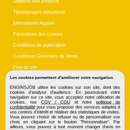
Déposer une annonce
Témoignages utilisateurs
Informations légales
Paramètres des cookies
Conditions de publication
Conditions Générales de Vente
Plan du site
Les cookies permettent d'améliorer votre navigation
ENGINSJOB utilise les cookies sur son site, dont des
cookies d'analyse d'audience. En poursuivant votre
navigation sur ce site, vous acceptez notre utilisation de
cookies, nos
CGV / CGU
et notre
politique de
confidentialité
pour vous proposer des services adaptés à
vos centres d'intérêt et réaliser des statistiques de visites.
Vous pouvez choisir de refuser ou de personnaliser vos
choix en cliquant sur le bouton "Personnaliser". Par
ailleurs, vous pouvez à tout moment changer d'avis en