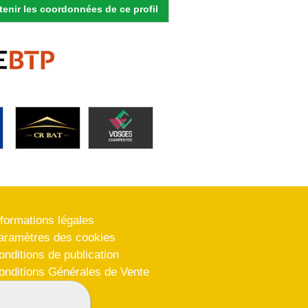
enir les coordonnées de ce profil
nformations légales
aramètres des cookies
onditions de publication
onditions Générales de Vente
lan du site