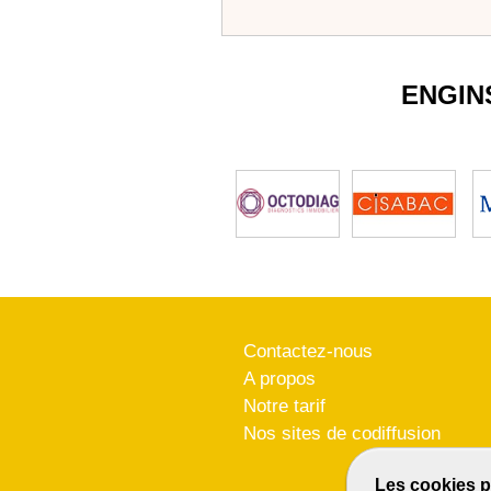
ENGIN
Contactez-nous
A propos
Notre tarif
Nos sites de codiffusion
Les cookies p