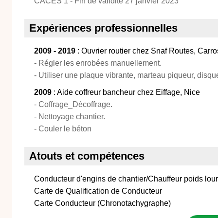
CACES 1 - Fin de validité 27 janvier 2023
Expériences professionnelles
2009 - 2019
: Ouvrier routier chez Snaf Routes, Carro
- Régler les enrobées manuellement.
- Utiliser une plaque vibrante, marteau piqueur, disq
2009
: Aide coffreur bancheur chez Eiffage, Nice
- Coffrage_Décoffrage.
- Nettoyage chantier.
- Couler le béton
Atouts et compétences
Conducteur d'engins de chantier/Chauffeur poids lou
Carte de Qualification de Conducteur
Carte Conducteur (Chronotachygraphe)