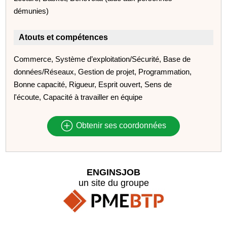
démunies)
Atouts et compétences
Commerce, Système d’exploitation/Sécurité, Base de
données/Réseaux, Gestion de projet, Programmation,
Bonne capacité, Rigueur, Esprit ouvert, Sens de
l'écoute, Capacité à travailler en équipe
Obtenir ses coordonnées
ENGINSJOB
un site du groupe