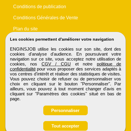
Conditions de publication
Conditions Générales de Vente
Plan du site
Les cookies permettent d'améliorer votre navigation
ENGINSJOB utilise les cookies sur son site, dont des
cookies d'analyse d'audience. En poursuivant votre
navigation sur ce site, vous acceptez notre utilisation de
cookies, nos
CGV / CGU
et notre
politique de
confidentialité
pour vous proposer des services adaptés à
vos centres d'intérêt et réaliser des statistiques de visites.
Vous pouvez choisir de refuser ou de personnaliser vos
choix en cliquant sur le bouton "Personnaliser". Par
ailleurs, vous pouvez à tout moment changer d'avis en
cliquant sur "Paramètres des cookies" situé en bas de
page.
Personnaliser
Obtenir ses
Tout accepter
ENGINSJOB