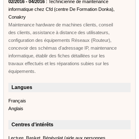
02/2016 - 04/2016
: Technicienne de maintenance
informatique chez Cfd (centre De Formation Donka),
Conakry
Maintenance hardware de machines clients, conseil
des clients, assistance à distance des utilisateurs,
configuration des équipements Réseaux (Routeur),
concevoir des schémas d'adressage IP, maintenance
informatique, établir des fiches détaillées sur les
travaux effectués et les réparations subies sur les
équipements.
Langues
Français
Anglais
Centres d'intérêts
Lecture, Basket, Bénévolat (aide aux personnes