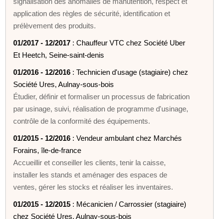
signalisation des anomalies de manutention, respect et
application des règles de sécurité, identification et
prélèvement des produits.
01/2017 - 12/2017
: Chauffeur VTC chez Société Uber
Et Heetch, Seine-saint-denis
01/2016 - 12/2016
: Technicien d'usage (stagiaire) chez
Société Ures, Aulnay-sous-bois
Étudier, définir et formaliser un processus de fabrication
par usinage, suivi, réalisation de programme d'usinage,
contrôle de la conformité des équipements.
01/2015 - 12/2016
: Vendeur ambulant chez Marchés
Forains, île-de-france
Accueillir et conseiller les clients, tenir la caisse,
installer les stands et aménager des espaces de
ventes, gérer les stocks et réaliser les inventaires.
01/2015 - 12/2015
: Mécanicien / Carrossier (stagiaire)
chez Société Ures, Aulnay-sous-bois