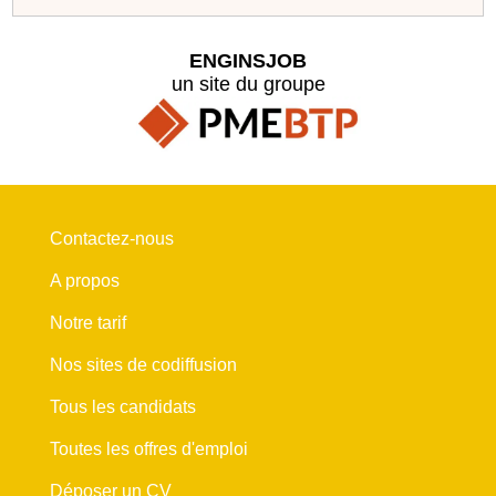
ENGINSJOB
un site du groupe
Contactez-nous
A propos
Notre tarif
Nos sites de codiffusion
Tous les candidats
Toutes les offres d'emploi
Déposer un CV