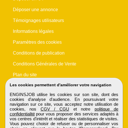
Déposer une annonce
Témoignages utilisateurs
Informations légales
Paramètres des cookies
Conditions de publication
Conditions Générales de Vente
Plan du site
Les cookies permettent d'améliorer votre navigation
ENGINSJOB utilise les cookies sur son site, dont des
cookies d'analyse d'audience. En poursuivant votre
navigation sur ce site, vous acceptez notre utilisation de
cookies, nos
CGV / CGU
et notre
politique de
confidentialité
pour vous proposer des services adaptés à
vos centres d'intérêt et réaliser des statistiques de visites.
Vous pouvez choisir de refuser ou de personnaliser vos