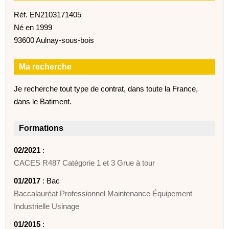
Réf. EN2103171405
Né en 1999
93600 Aulnay-sous-bois
Ma recherche
Je recherche tout type de contrat, dans toute la France,
dans le Batiment.
Formations
02/2021
:
CACES R487 Catégorie 1 et 3 Grue à tour
01/2017
: Bac
Baccalauréat Professionnel Maintenance Équipement
Industrielle Usinage
01/2015
: