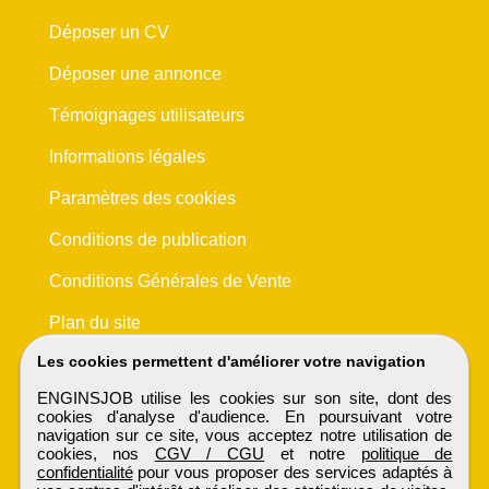
Déposer un CV
Déposer une annonce
Témoignages utilisateurs
Informations légales
Paramètres des cookies
Conditions de publication
Conditions Générales de Vente
Plan du site
Les cookies permettent d'améliorer votre navigation
ENGINSJOB utilise les cookies sur son site, dont des
cookies d'analyse d'audience. En poursuivant votre
navigation sur ce site, vous acceptez notre utilisation de
cookies, nos
CGV / CGU
et notre
politique de
confidentialité
pour vous proposer des services adaptés à