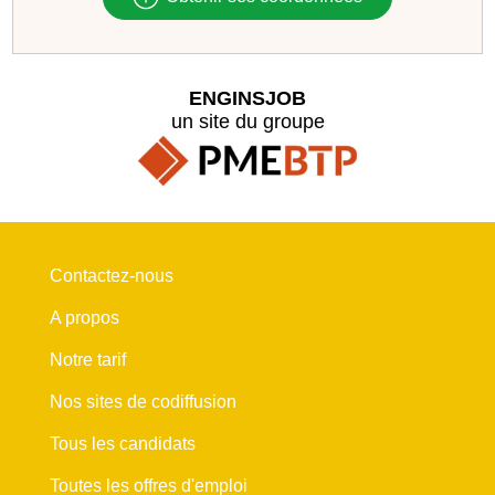
ENGINSJOB
un site du groupe
Contactez-nous
A propos
Notre tarif
Nos sites de codiffusion
Tous les candidats
Toutes les offres d'emploi