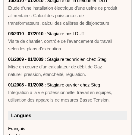
10/2010 - 01/2010
: Stagiaire de fin d’étude en DUT
Etude d’une installation électrique d’une usine de produit
alimentaire : Calcul des puissances de
transformateurs, calcul des calibres de disjoncteurs.
03/2010 - 07/2010
: Stagiaire post DUT
Visite de chantier, contrôle de l’avancement du travail
selon les plans d’exécution.
01/2009 - 01/2009
: Stagiaire technicien chez Steg
Mise en œuvre d’un calculateur de débit de Gaz
naturel, pression, étanchéité, régulation.
01/2008 - 01/2008
: Stagiaire ouvrier chez Steg
Intégration à la vie professionnelle, travail en équipes,
utilisation des appareils de mesures Basse Tension.
Langues
Français