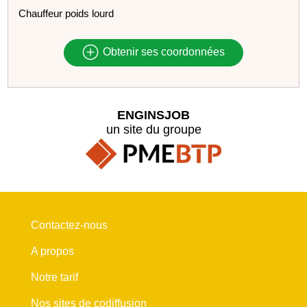
Chauffeur poids lourd
Obtenir ses coordonnées
ENGINSJOB
un site du groupe
Contactez-nous
A propos
Notre tarif
Nos sites de codiffusion