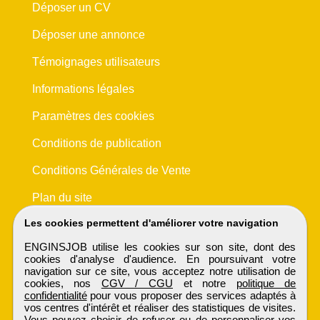
Déposer un CV
Déposer une annonce
Témoignages utilisateurs
Informations légales
Paramètres des cookies
Conditions de publication
Conditions Générales de Vente
Plan du site
Les cookies permettent d'améliorer votre navigation
ENGINSJOB utilise les cookies sur son site, dont des
cookies d'analyse d'audience. En poursuivant votre
navigation sur ce site, vous acceptez notre utilisation de
cookies, nos
CGV / CGU
et notre
politique de
confidentialité
pour vous proposer des services adaptés à
vos centres d'intérêt et réaliser des statistiques de visites.
Vous pouvez choisir de refuser ou de personnaliser vos