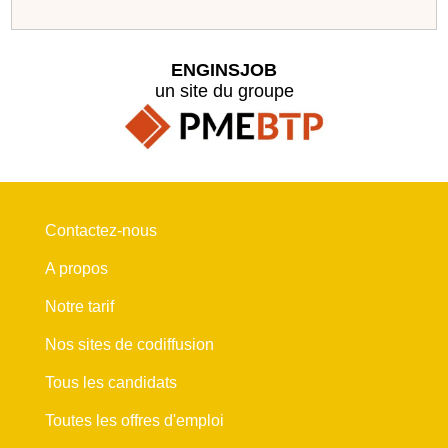
ENGINSJOB
un site du groupe
Contactez-nous
A propos
Notre tarif
Nos sites de codiffusion
Tous les candidats
Toutes les offres d'emploi