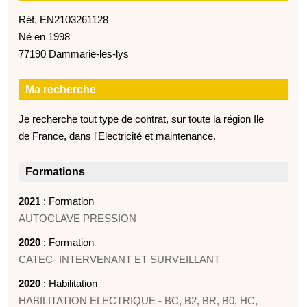
Réf. EN2103261128
Né en 1998
77190 Dammarie-les-lys
Ma recherche
Je recherche tout type de contrat, sur toute la région Ile
de France, dans l'Electricité et maintenance.
Formations
2021
: Formation
AUTOCLAVE PRESSION
2020
: Formation
CATEC- INTERVENANT ET SURVEILLANT
2020
: Habilitation
HABILITATION ELECTRIQUE - BC, B2, BR, B0, HC,