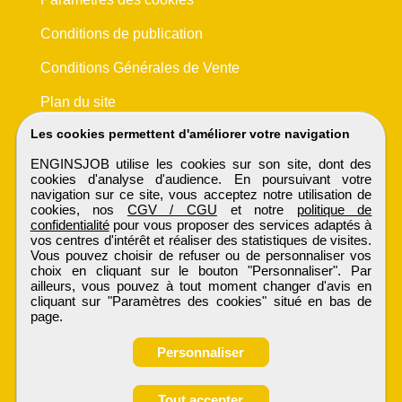
Conditions de publication
Conditions Générales de Vente
Plan du site
Les cookies permettent d'améliorer votre navigation
ENGINSJOB utilise les cookies sur son site, dont des
cookies d'analyse d'audience. En poursuivant votre
navigation sur ce site, vous acceptez notre utilisation de
cookies, nos
CGV / CGU
et notre
politique de
confidentialité
pour vous proposer des services adaptés à
vos centres d'intérêt et réaliser des statistiques de visites.
Vous pouvez choisir de refuser ou de personnaliser vos
choix en cliquant sur le bouton "Personnaliser". Par
ailleurs, vous pouvez à tout moment changer d'avis en
cliquant sur "Paramètres des cookies" situé en bas de
page.
Personnaliser
Obtenir ses
Tout accepter