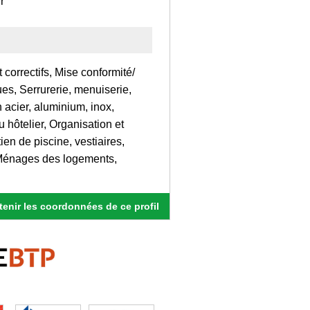
r
 correctifs, Mise conformité/
ues, Serrurerie, menuiserie,
acier, aluminium, inox,
 hôtelier, Organisation et
ien de piscine, vestiaires,
s, Ménages des logements,
enir les coordonnées de ce profil