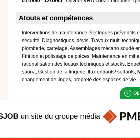
01/1990 - 12/1995
: Ouvrier VRD chez Entreprise Tph
Atouts et compétences
Interventions de maintenance électriques préventifs et
sécurité, Diagnostiques, devis, Travaux multi techniq
plomberie, carrelage, Assemblages mécano soudé en 
Finition et polissage de pièces, Maintenance en milieu
rationalisation des locaux techniques et stocks, Entret
sauna, Gestion de la lingerie, flux entrants/ sortant
changement de linges, propreté des espaces de vie
Obt
SJOB
un site du groupe
média