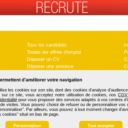
Tous les candidats
I
Toutes les offres d'emploi
P
Déposer un CV
C
Déposer une annonce
C
Témoignages utilisateurs
P
ermettent d'améliorer votre navigation
se les cookies sur son site, dont des cookies d'analyse d'audience
n sur ce site, vous acceptez notre utilisation de cookies, nos
CGV
identialité
pour vous proposer des services adaptés à vos centres d'in
 de visites. Vous pouvez choisir de refuser ou de personnaliser vos 
ersonnaliser". Par ailleurs, vous pouvez à tout moment changer d'avi
 cookies" situé en bas de page.
Personnaliser
Tout accepter