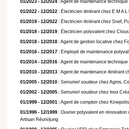
01/2023 - 12/2024
: Agent de maintenance technique c
01/2022 - 12/2022
: Électricien itinérant chez E M A L
01/2019 - 12/2022
: Électricien itinérant chez Snef, 
01/2018 - 12/2019
: Électricien polyvalent chez Clou
01/2018 - 12/2018
: Agent de gestion locative chez 
01/2016 - 12/2017
: Employé de maintenance polyval
01/2014 - 12/2016
: Agent de maintenance technique
01/2010 - 12/2013
: Agent de maintenance itinérant 
01/2005 - 12/2010
: Serrurier/ soudeur chez Agms, C
01/2002 - 12/2005
: Serrurier/ soudeur chez Inox Créa
01/1999 - 12/2001
: Agent de comptoir chez Kinepolis
01/1996 - 12/1999
: Ouvrier polyvalent en rénovation 
Artisan Réuni/jung