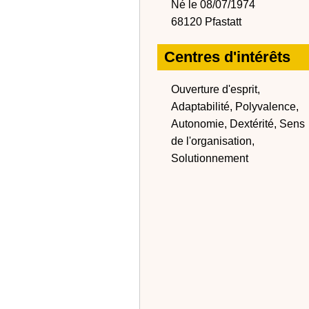
Né le 08/07/1974
68120 Pfastatt
Centres d'intérêts
Ouverture d'esprit,
Adaptabilité, Polyvalence,
Autonomie, Dextérité, Sens
de l'organisation,
Solutionnement