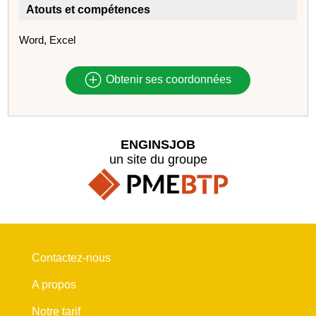
Atouts et compétences
Word, Excel
Obtenir ses coordonnées
ENGINSJOB
un site du groupe
Contactez-nous
A propos
Notre tarif