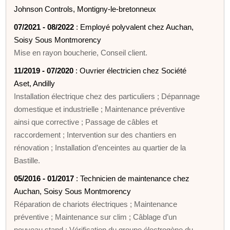
Johnson Controls, Montigny-le-bretonneux
07/2021 - 08/2022
: Employé polyvalent chez Auchan,
Soisy Sous Montmorency
Mise en rayon boucherie, Conseil client.
11/2019 - 07/2020
: Ouvrier électricien chez Société
Aset, Andilly
Installation électrique chez des particuliers ; Dépannage
domestique et industrielle ; Maintenance préventive
ainsi que corrective ; Passage de câbles et
raccordement ; Intervention sur des chantiers en
rénovation ; Installation d’enceintes au quartier de la
Bastille.
05/2016 - 01/2017
: Technicien de maintenance chez
Auchan, Soisy Sous Montmorency
Réparation de chariots électriques ; Maintenance
préventive ; Maintenance sur clim ; Câblage d’un
nouveau stand ; Vérification du groupe électrogène du