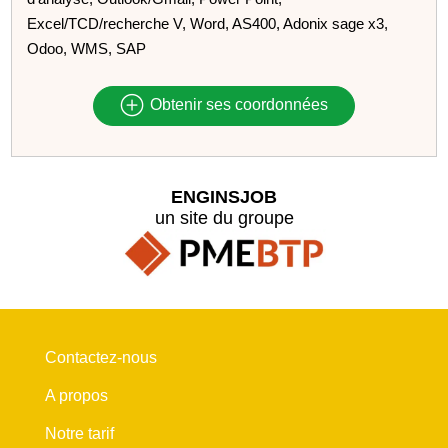
Excel/TCD/recherche V, Word, AS400, Adonix sage x3,
Odoo, WMS, SAP
Obtenir ses coordonnées
ENGINSJOB
un site du groupe
Contactez-nous
A propos
Notre tarif