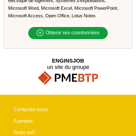
électrique de logement, Systèmes d’exploitations,
Microsoft Word, Microsoft Excel, Microsoft PowerPoint,
Microsoft Access, Open Office, Lotus Notes
Obtenir ses coordonnées
ENGINSJOB
un site du groupe
Contactez-nous
A propos
Notre tarif