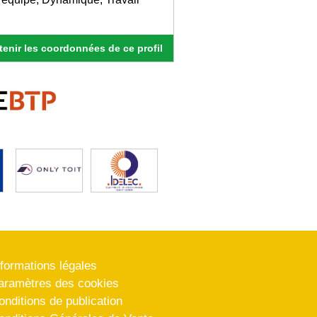
enir les coordonnées de ce profil
nformations légales
aramètres des cookies
onditions de publication