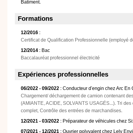
Batiment.
Formations
12/2016
:
Certificat de Qualification Professionnelle (employé
12/2014
: Bac
Baccalauréat professionnel électricité
Expériences professionnelles
06/2022 - 09/2022
: Conducteur d'engin chez Arc En C
Chargement/ déchargement de camion contenant des
(AMIANTE, ACIDE, SOLVANTS USAGÉS...). Tri des déc
complet, Contrôle des entrées de marchandises.
12/2021 - 03/2022
: Préparateur de véhicules chez Si
07/2021 - 12/2021
: Ouvrier polyvalent chez Lely En