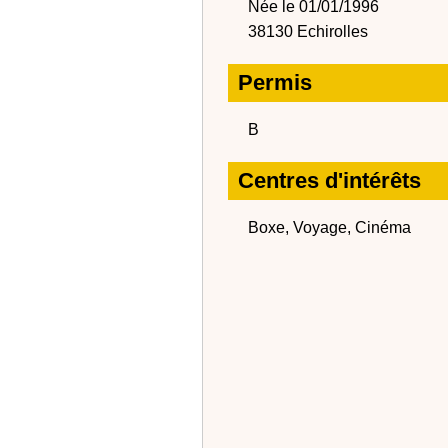
Née le 01/01/1996
38130 Echirolles
Permis
B
Centres d'intérêts
Boxe, Voyage, Cinéma