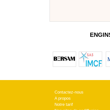
ENGIN
Contactez-nous
A propos
Notre tarif