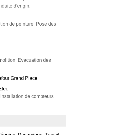
nduite d'engin.
tion de peinture, Pose des
molition, Evacuation des
efour Grand Place
Elec
 Installation de compteurs
d'équipe, Dynamique, Travail