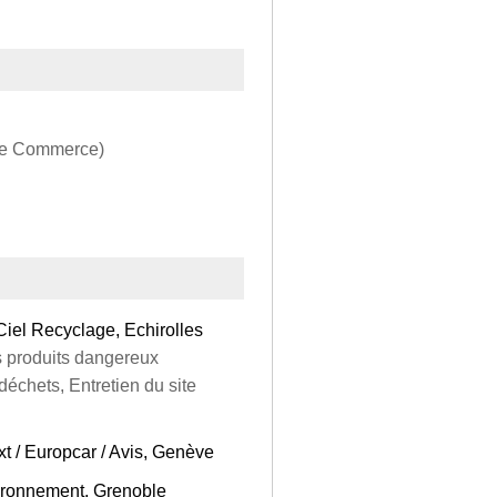
 de Commerce)
iel Recyclage, Echirolles
 produits dangereux
hets, Entretien du site
xt / Europcar / Avis, Genève
vironnement, Grenoble