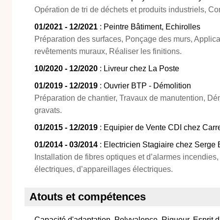
Opération de tri de déchets et produits industriels, Co
01/2021 - 12/2021
: Peintre Bâtiment, Echirolles
Préparation des surfaces, Ponçage des murs, Applica
revêtements muraux, Réaliser les finitions.
10/2020 - 12/2020
: Livreur chez La Poste
01/2019 - 12/2019
: Ouvrier BTP - Démolition
Préparation de chantier, Travaux de manutention, Dé
gravats.
01/2015 - 12/2019
: Equipier de Vente CDI chez Carr
01/2014 - 03/2014
: Electricien Stagiaire chez Serge 
Installation de fibres optiques et d’alarmes incendies,
électriques, d’appareillages électriques.
Atouts et compétences
Capacité d'adaptation, Polyvalence, Rigueur, Esprit 