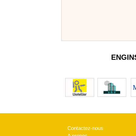
ENGIN
Contactez-nous
A propos