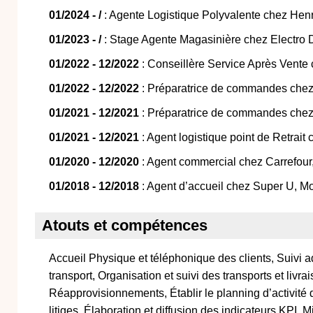
01/2024 - /
: Agente Logistique Polyvalente chez Henry
01/2023 - /
: Stage Agente Magasinière chez Electro 
01/2022 - 12/2022
: Conseillère Service Après Vente
01/2022 - 12/2022
: Préparatrice de commandes chez
01/2021 - 12/2021
: Préparatrice de commandes chez 
01/2021 - 12/2021
: Agent logistique point de Retrai
01/2020 - 12/2020
: Agent commercial chez Carrefour,
01/2018 - 12/2018
: Agent d’accueil chez Super U, M
Atouts et compétences
Accueil Physique et téléphonique des clients, Suivi a
transport, Organisation et suivi des transports et livra
Réapprovisionnements, Établir le planning d’activité
litiges, Élaboration et diffusion des indicateurs KPI,