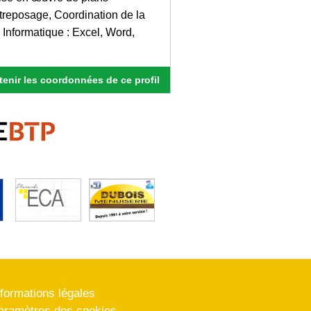
treposage, Coordination de la
 Informatique : Excel, Word,
enir les coordonnées de ce profil
nformations légales
aramètres des cookies