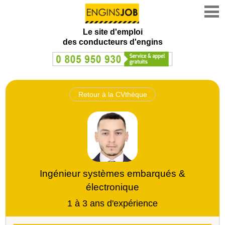
Le site d'emploi
des conducteurs d'engins
Retour à la CVthèque
Ingénieur systèmes embarqués &
électronique
1 à 3 ans d'expérience