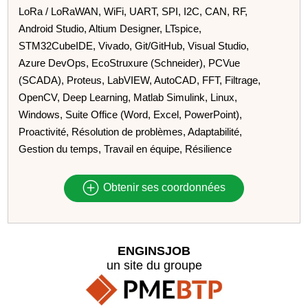
LoRa / LoRaWAN, WiFi, UART, SPI, I2C, CAN, RF,
Android Studio, Altium Designer, LTspice,
STM32CubeIDE, Vivado, Git/GitHub, Visual Studio,
Azure DevOps, EcoStruxure (Schneider), PCVue
(SCADA), Proteus, LabVIEW, AutoCAD, FFT, Filtrage,
OpenCV, Deep Learning, Matlab Simulink, Linux,
Windows, Suite Office (Word, Excel, PowerPoint),
Proactivité, Résolution de problèmes, Adaptabilité,
Gestion du temps, Travail en équipe, Résilience
Obtenir ses coordonnées
ENGINSJOB
un site du groupe