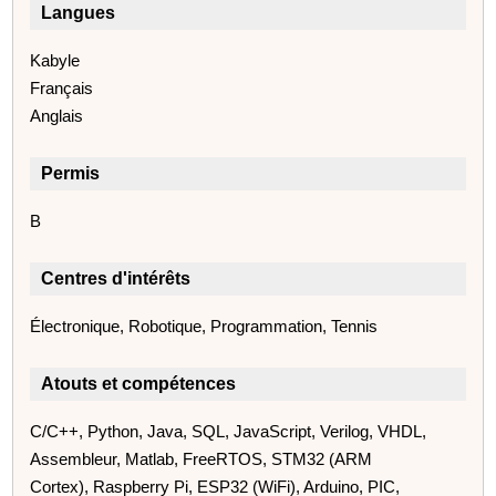
Langues
Kabyle
Français
Anglais
Permis
B
Centres d'intérêts
Électronique, Robotique, Programmation, Tennis
Atouts et compétences
C/C++, Python, Java, SQL, JavaScript, Verilog, VHDL,
Assembleur, Matlab, FreeRTOS, STM32 (ARM
Cortex), Raspberry Pi, ESP32 (WiFi), Arduino, PIC,