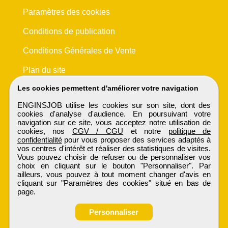
Paramètres des cookies
Conditions de publication
Conditions Générales de Vente
Plan du site
Les cookies permettent d'améliorer votre navigation
ENGINSJOB utilise les cookies sur son site, dont des
cookies d'analyse d'audience. En poursuivant votre
navigation sur ce site, vous acceptez notre utilisation de
cookies, nos
CGV / CGU
et notre
politique de
confidentialité
pour vous proposer des services adaptés à
vos centres d'intérêt et réaliser des statistiques de visites.
Vous pouvez choisir de refuser ou de personnaliser vos
choix en cliquant sur le bouton "Personnaliser". Par
ailleurs, vous pouvez à tout moment changer d'avis en
cliquant sur "Paramètres des cookies" situé en bas de
page.
Personnaliser