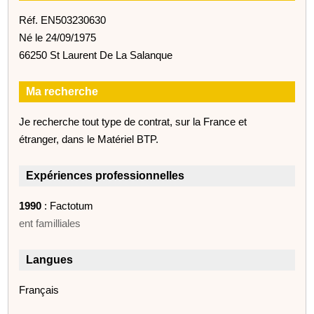
Réf. EN503230630
Né le 24/09/1975
66250 St Laurent De La Salanque
Ma recherche
Je recherche tout type de contrat, sur la France et
étranger, dans le Matériel BTP.
Expériences professionnelles
1990
: Factotum
ent familliales
Langues
Français