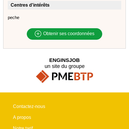
Centres d'intérêts
peche
Obtenir ses coordonnées
ENGINSJOB
un site du groupe
Contactez-nous
A propos
Notre tarif