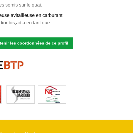
s semis sur le quai.
reuse avitailleuse en carburant
ior bis,adia,en tant que
enir les coordonnées de ce profil