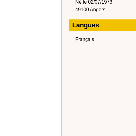
Né le 02/07/1973
49100 Angers
Langues
Français