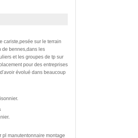
re cariste,pesée sur le terrain
on de bennes,dans les
liers et les groupes de tp sur
placement pour des entreprises
t d'avoir évolué dans beaucoup
isonnier.
s
nier.
ur pl manutentonnaire montage