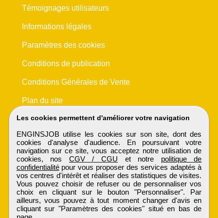
Témoignages utilisateurs
Informations légales
Paramètres des cookies
Conditions de publication
Conditions Générales de Vente
Plan du site
Les cookies permettent d'améliorer votre navigation
ENGINSJOB utilise les cookies sur son site, dont des
cookies d'analyse d'audience. En poursuivant votre
navigation sur ce site, vous acceptez notre utilisation de
cookies, nos
CGV / CGU
et notre
politique de
confidentialité
pour vous proposer des services adaptés à
vos centres d'intérêt et réaliser des statistiques de visites.
Vous pouvez choisir de refuser ou de personnaliser vos
choix en cliquant sur le bouton "Personnaliser". Par
ailleurs, vous pouvez à tout moment changer d'avis en
cliquant sur "Paramètres des cookies" situé en bas de
page.