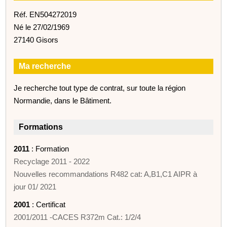
Réf. EN504272019
Né le 27/02/1969
27140 Gisors
Ma recherche
Je recherche tout type de contrat, sur toute la région
Normandie, dans le Bâtiment.
Formations
2011
: Formation
Recyclage 2011 - 2022
Nouvelles recommandations R482 cat: A,B1,C1 AIPR à
jour 01/ 2021
2001
: Certificat
2001/2011 -CACES R372m Cat.: 1/2/4