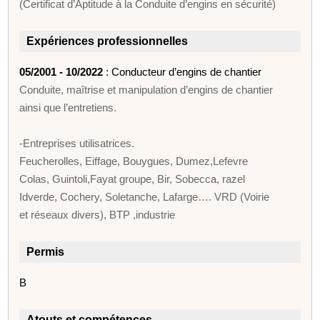
(Certificat d’Aptitude à la Conduite d’engins en sécurité)
Expériences professionnelles
05/2001 - 10/2022
: Conducteur d’engins de chantier
Conduite, maîtrise et manipulation d’engins de chantier
ainsi que l’entretiens.
-Entreprises utilisatrices.
Feucherolles, Eiffage, Bouygues, Dumez,Lefevre
Colas, Guintoli,Fayat groupe, Bir, Sobecca, razel
Idverde, Cochery, Soletanche, Lafarge…. VRD (Voirie
et réseaux divers), BTP ,industrie
Permis
B
Atouts et compétences