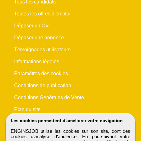
Tous les candidats
Toutes les offres d'emploi
Déposer un CV
Déposer une annonce
Témoignages utilisateurs
Informations légales
Paramètres des cookies
Conditions de publication
Conditions Générales de Vente
Plan du site
Les cookies permettent d'améliorer votre navigation
ENGINSJOB utilise les cookies sur son site, dont des
cookies d'analyse d'audience. En poursuivant votre