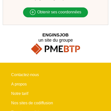
Obtenir ses coordonnées
ENGINSJOB
un site du groupe
Contactez-nous
A propos
Notre tarif
Nos sites de codiffusion