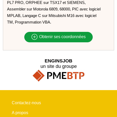
PL7 PRO, ORPHEE sur TSX17 et SIEMENS,
Assembler sur Motorola 6809, 68000, PIC avec logiciel
MPLAB, Langage C sur Mitsubishi M16 avec logiciel
TM, Programmation VBA.
Obtenir ses coordonnées
ENGINSJOB
un site du groupe
Contactez-nous
A propos