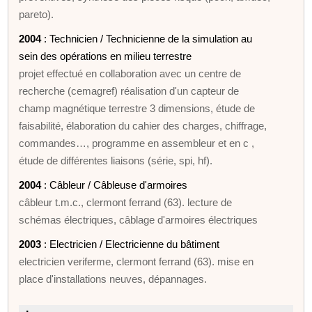
pareto).
2004
: Technicien / Technicienne de la simulation au
sein des opérations en milieu terrestre
projet effectué en collaboration avec un centre de
recherche (cemagref) réalisation d'un capteur de
champ magnétique terrestre 3 dimensions, étude de
faisabilité, élaboration du cahier des charges, chiffrage,
commandes…, programme en assembleur et en c ,
étude de différentes liaisons (série, spi, hf).
2004
: Câbleur / Câbleuse d'armoires
câbleur t.m.c., clermont ferrand (63). lecture de
schémas électriques, câblage d'armoires électriques
2003
: Electricien / Electricienne du bâtiment
electricien veriferme, clermont ferrand (63). mise en
place d'installations neuves, dépannages.