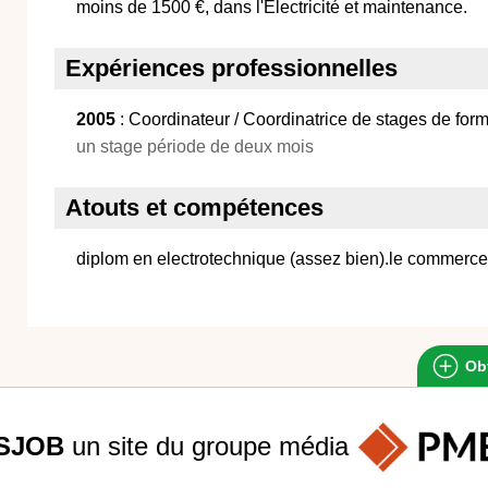
moins de 1500 €, dans l'Electricité et maintenance.
Expériences professionnelles
2005
: Coordinateur / Coordinatrice de stages de form
un stage période de deux mois
Atouts et compétences
diplom en electrotechnique (assez bien).le commerce
Obt
SJOB
un site du groupe
média