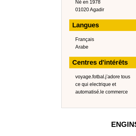
Né en 1978
01020 Agadir
Langues
Français
Arabe
Centres d'intérêts
voyage.fotbal.j'adore tous
ce qui electrique et
automatisé.le commerce
ENGIN