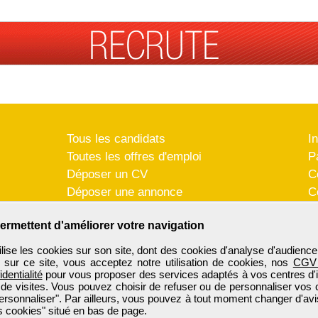
Tous les candidats
I
Toutes les offres d'emploi
P
Déposer un CV
C
Déposer une annonce
C
Témoignages utilisateurs
P
ermettent d'améliorer votre navigation
se les cookies sur son site, dont des cookies d'analyse d'audience
n sur ce site, vous acceptez notre utilisation de cookies, nos
CGV
identialité
pour vous proposer des services adaptés à vos centres d'in
 de visites. Vous pouvez choisir de refuser ou de personnaliser vos 
ersonnaliser". Par ailleurs, vous pouvez à tout moment changer d'avi
 cookies" situé en bas de page.